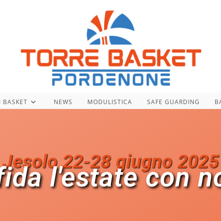
I BASKET
NEWS
MODULISTICA
SAFE GUARDING
B
Jesolo 22-28 giugno 2025
fida l'estate con no