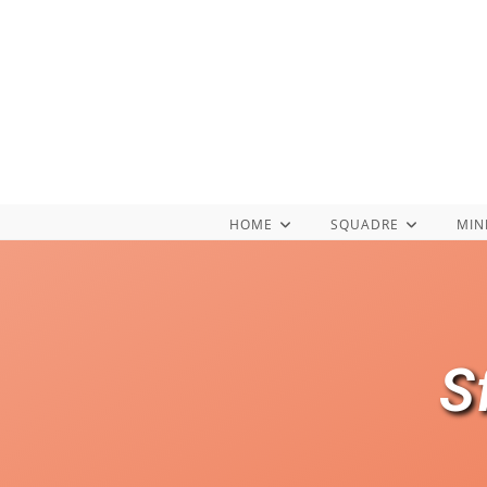
HOME
SQUADRE
MIN
S