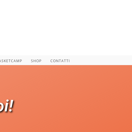
ASKETCAMP
SHOP
CONTATTI
i!