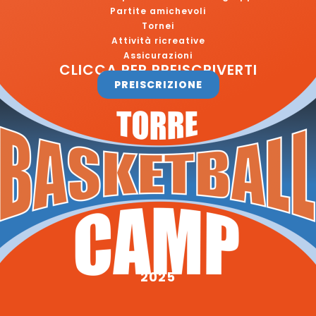
Partite amichevoli
Tornei
Attività ricreative
Assicurazioni
CLICCA PER PREISCRIVERTI
PREISCRIZIONE
2025