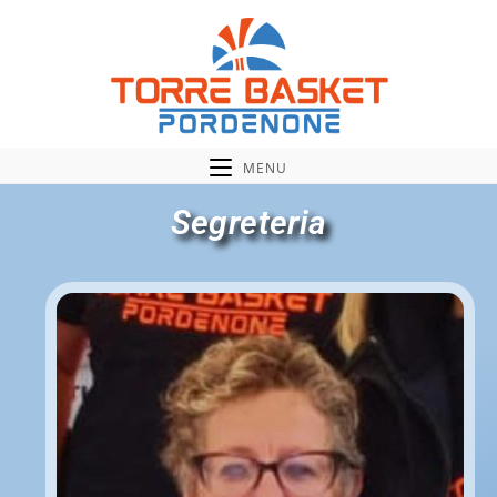
MENU
Segreteria